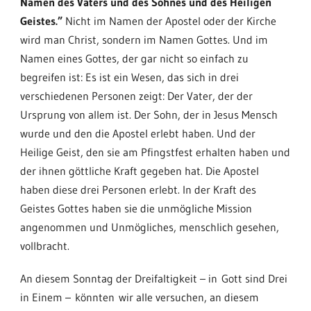
Namen des Vaters und des Sohnes und des Heiligen
Geistes.”
Nicht im Namen der Apostel oder der Kirche
wird man Christ, sondern im Namen Gottes. Und im
Namen eines Gottes, der gar nicht so einfach zu
begreifen ist: Es ist ein Wesen, das sich in drei
verschiedenen Personen zeigt: Der Vater, der der
Ursprung von allem ist. Der Sohn, der in Jesus Mensch
wurde und den die Apostel erlebt haben. Und der
Heilige Geist, den sie am Pfingstfest erhalten haben und
der ihnen göttliche Kraft gegeben hat. Die Apostel
haben diese drei Personen erlebt. In der Kraft des
Geistes Gottes haben sie die unmögliche Mission
angenommen und Unmögliches, menschlich gesehen,
vollbracht.
An diesem Sonntag der Dreifaltigkeit – in Gott sind Drei
in Einem – könnten wir alle versuchen, an diesem