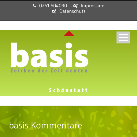
0261.604090
Impressum
Datenschutz
basis Kommentare