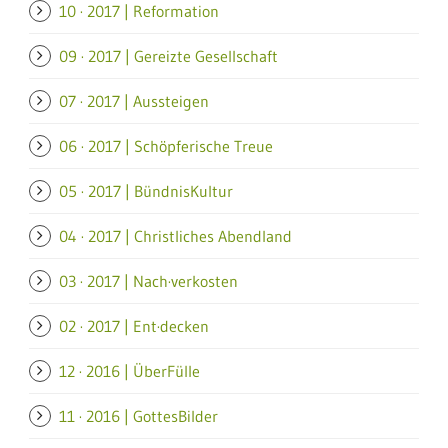
10 · 2017 | Reformation
09 · 2017 | Gereizte Gesellschaft
07 · 2017 | Aussteigen
06 · 2017 | Schöpferische Treue
05 · 2017 | BündnisKultur
04 · 2017 | Christliches Abendland
03 · 2017 | Nach·verkosten
02 · 2017 | Ent·decken
12 · 2016 | ÜberFülle
11 · 2016 | GottesBilder