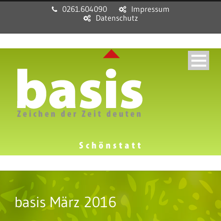
0261.604090
Impressum
Datenschutz
basis März 2016