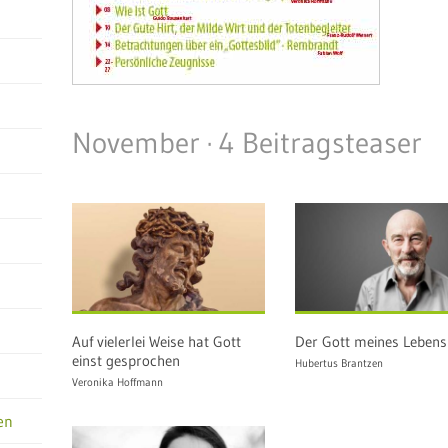
November · 4 Beitragsteaser
Auf vielerlei Weise hat Gott
Der Gott meines Lebens
einst gesprochen
Hubertus Brantzen
Veronika Hoffmann
en