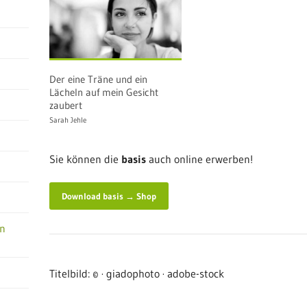
n
Der eine Träne und ein
Lächeln auf mein Gesicht
zaubert
Sarah Jehle
Sie können die
basis
auch online erwerben!
Download basis → Shop
in
Titelbild: © · giadophoto · adobe-stock