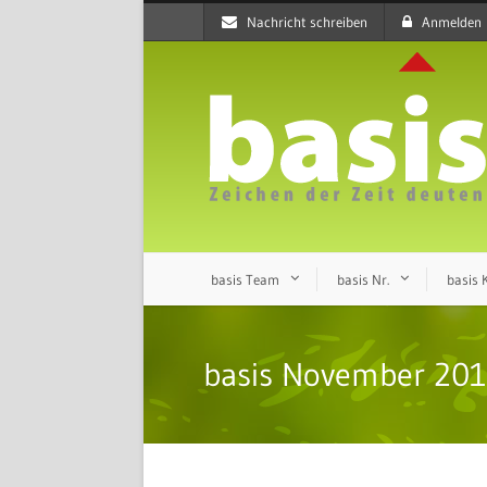
Nachricht schreiben
Anmelden
basis Team
basis Nr.
basis
basis November 20