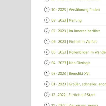
10 · 2023 | Versöhnung finden
09 · 2023 | Reifung
07 · 2023 | Im Inneren berührt
06 · 2023 | Einheit in Vielfalt
05 · 2023 | Rollenbilder im Wande
04 · 2023 | Neo-Ökologie
03 · 2023 | Benedikt XVI.
01 · 2023 | Größer, schneller, an
12 · 2022 | Zurück auf Start
11 · 2022 | Viel wissen, wenig