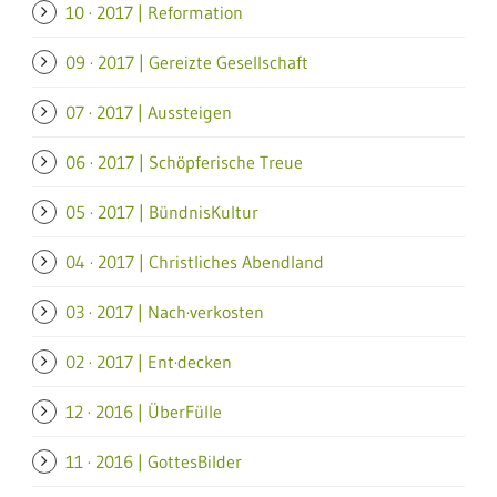
10 · 2017 | Reformation
09 · 2017 | Gereizte Gesellschaft
07 · 2017 | Aussteigen
06 · 2017 | Schöpferische Treue
05 · 2017 | BündnisKultur
04 · 2017 | Christliches Abendland
03 · 2017 | Nach·verkosten
02 · 2017 | Ent·decken
12 · 2016 | ÜberFülle
11 · 2016 | GottesBilder