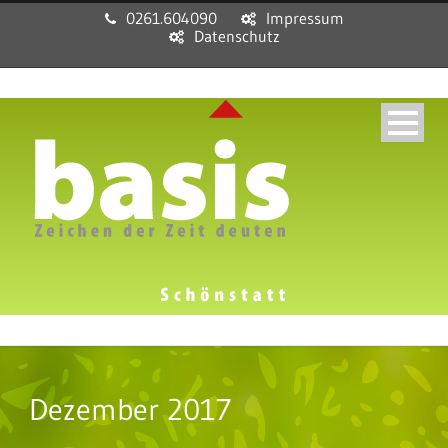
0261.604090
Impressum
Datenschutz
Dezember 2017