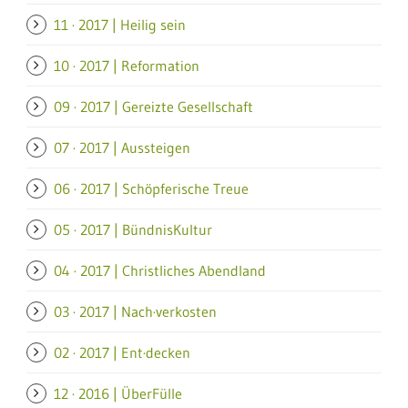
11 · 2017 | Heilig sein
10 · 2017 | Reformation
09 · 2017 | Gereizte Gesellschaft
07 · 2017 | Aussteigen
06 · 2017 | Schöpferische Treue
05 · 2017 | BündnisKultur
04 · 2017 | Christliches Abendland
03 · 2017 | Nach·verkosten
02 · 2017 | Ent·decken
12 · 2016 | ÜberFülle