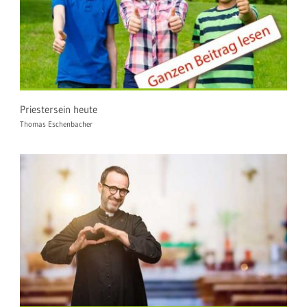
Priestersein heute
Thomas Eschenbacher