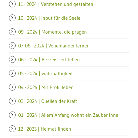
11 · 2024 | Verstehen und gestalten
10 · 2024 | Input für die Seele
09 · 2024 | Momente, die prägen
07-08 · 2024 | Voneinander lernen
06 · 2024 | Be-Geist-ert leben
05 · 2024 | Wahrhaftigkeit
04 · 2024 | Mit Profil leben
03 · 2024 | Quellen der Kraft
01 · 2024 | Allem Anfang wohnt ein Zauber inne
12 · 2023 | Heimat finden