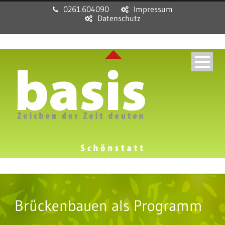
0261.604090
Impressum
Datenschutz
Brückenbauen als Programm