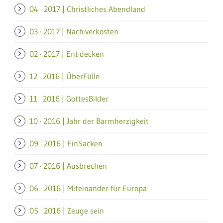
04 · 2017 | Christliches Abendland
03 · 2017 | Nach·verkosten
02 · 2017 | Ent·decken
12 · 2016 | ÜberFülle
11 · 2016 | GottesBilder
10 · 2016 | Jahr der Barmherzigkeit
09 · 2016 | EinSacken
07 · 2016 | Ausbrechen
06 · 2016 | Miteinander für Europa
05 · 2016 | Zeuge sein