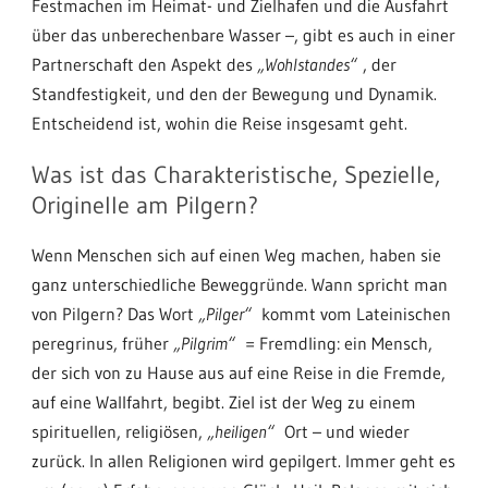
Festmachen im Heimat- und Zielhafen und die Ausfahrt
über das unberechenbare Wasser –, gibt es auch in einer
Partnerschaft den Aspekt des
„Wohlstandes“
, der
Standfestigkeit, und den der Bewegung und Dynamik.
Entscheidend ist, wohin die Reise insgesamt geht.
Was ist das Charakteristische, Spezielle,
Originelle am Pilgern?
Wenn Menschen sich auf einen Weg machen, haben sie
ganz unterschiedliche Beweggründe. Wann spricht man
von Pilgern? Das Wort
„Pilger“
kommt vom Lateinischen
peregrinus, früher
„Pilgrim“
= Fremdling: ein Mensch,
der sich von zu Hause aus auf eine Reise in die Fremde,
auf eine Wallfahrt, begibt. Ziel ist der Weg zu einem
spirituellen, religiösen,
„heiligen“
Ort – und wieder
zurück. In allen Religionen wird gepilgert. Immer geht es