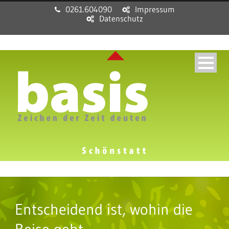
0261.604090
Impressum
Datenschutz
Entscheidend ist, wohin die