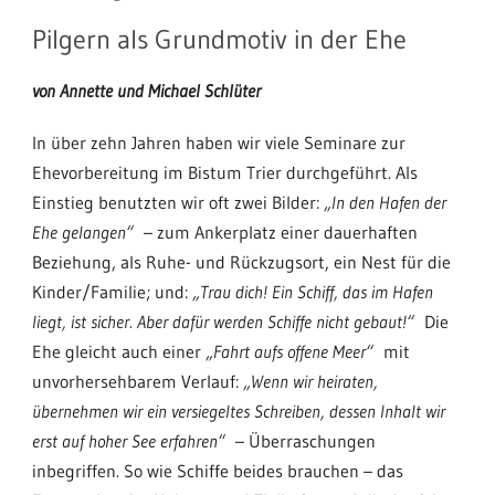
Pilgern als Grundmotiv in der Ehe
von Annette und Michael Schlüter
In über zehn Jahren haben wir viele Seminare zur
Ehevorbereitung im Bistum Trier durchgeführt. Als
Einstieg benutzten wir oft zwei Bilder:
„In den Hafen der
Ehe gelangen“
– zum Ankerplatz einer dauerhaften
Beziehung, als Ruhe- und Rückzugsort, ein Nest für die
Kinder/Familie; und:
„Trau dich! Ein Schiff, das im Hafen
liegt, ist sicher. Aber dafür werden Schiffe nicht gebaut!“
Die
Ehe gleicht auch einer
„Fahrt aufs offene Meer“
mit
unvorhersehbarem Verlauf:
„Wenn wir heiraten,
übernehmen wir ein versiegeltes Schreiben, dessen Inhalt wir
erst auf hoher See erfahren“
– Überraschungen
inbegriffen. So wie Schiffe beides brauchen – das