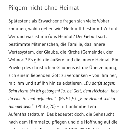
Pilgern nicht ohne Heimat
Spätestens als Erwachsene fragen sich viele: Woher
kommen, wohin gehen wir? Herkunft bestimmt Zukunft.
Wer und was ist mir/uns Heimat? Der Geburtsort,
bestimmte Mitmenschen, die Familie, das innere
Wertesystem, der Glaube, die Kirche (Gemeinde), der
Wohnort? Es gibt die äußere und die innere Heimat. Ein
Privileg des christlichen Glaubens ist die Überzeugung,
sich einem liebenden Gott zu verdanken – von ihm her,
mit ihm und auf ihn hin zu existieren.
„Du darfst sagen:
Beim Herrn bin ich geborgen! Ja, bei Gott, dem Höchsten, hast
du eine Heimat gefunden.“
(Ps 91,9).
„Eure Heimat soll im
Himmel sein!“
(Phil 3,20) – mit unlimitiertem
Aufenthaltsdatum. Das bedeutet doch, die Sehnsucht
nach dem Himmel zu pflegen und die Hoffnung auf die