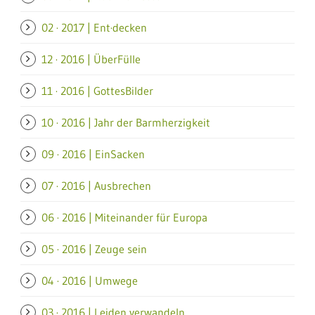
02 · 2017 | Ent·decken
12 · 2016 | ÜberFülle
11 · 2016 | GottesBilder
10 · 2016 | Jahr der Barmherzigkeit
09 · 2016 | EinSacken
07 · 2016 | Ausbrechen
06 · 2016 | Miteinander für Europa
05 · 2016 | Zeuge sein
04 · 2016 | Umwege
03 · 2016 | Leiden verwandeln