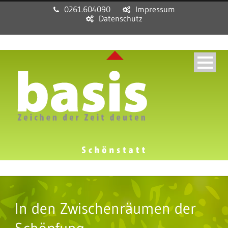
0261.604090
Impressum
Datenschutz
In den Zwischenräumen der