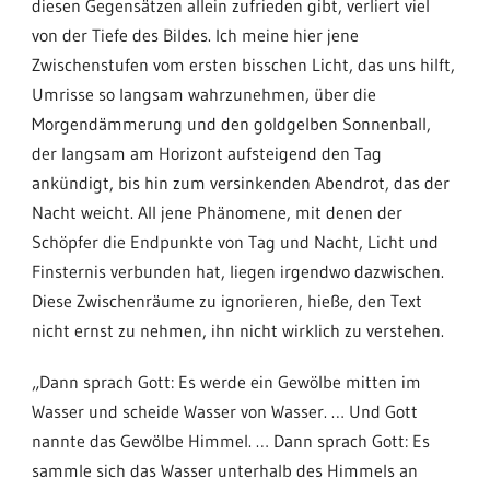
diesen Gegensätzen allein zufrieden gibt, verliert viel
von der Tiefe des Bildes. Ich meine hier jene
Zwischenstufen vom ersten bisschen Licht, das uns hilft,
Umrisse so langsam wahrzunehmen, über die
Morgendämmerung und den goldgelben Sonnenball,
der langsam am Horizont aufsteigend den Tag
ankündigt, bis hin zum versinkenden Abendrot, das der
Nacht weicht. All jene Phänomene, mit denen der
Schöpfer die Endpunkte von Tag und Nacht, Licht und
Finsternis verbunden hat, liegen irgendwo dazwischen.
Diese Zwischenräume zu ignorieren, hieße, den Text
nicht ernst zu nehmen, ihn nicht wirklich zu verstehen.
„Dann sprach Gott: Es werde ein Gewölbe mitten im
Wasser und scheide Wasser von Wasser. … Und Gott
nannte das Gewölbe Himmel. … Dann sprach Gott: Es
sammle sich das Wasser unterhalb des Himmels an