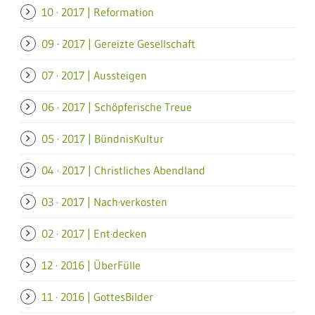
10 · 2017 | Reformation
09 · 2017 | Gereizte Gesellschaft
07 · 2017 | Aussteigen
06 · 2017 | Schöpferische Treue
05 · 2017 | BündnisKultur
04 · 2017 | Christliches Abendland
03 · 2017 | Nach·verkosten
02 · 2017 | Ent·decken
12 · 2016 | ÜberFülle
11 · 2016 | GottesBilder