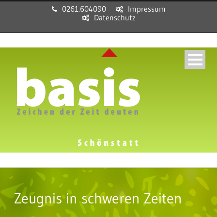
0261.604090
Impressum
Datenschutz
Zeugnis in schweren Zeiten