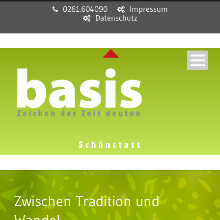
0261.604090
Impressum
Datenschutz
Zwischen Tradition und