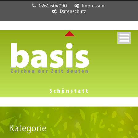
0261.604090
Impressum
Datenschutz
Kategorie