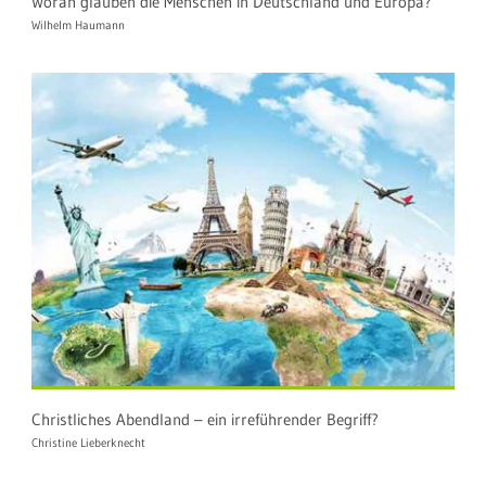
Woran glauben die Menschen in Deutschland und Europa?
Wilhelm Haumann
Christliches Abendland – ein irreführender Begriff?
Christine Lieberknecht