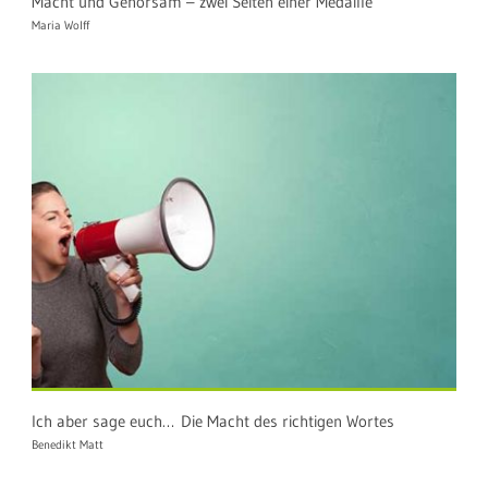
Macht und Gehorsam – zwei Seiten einer Medaille
Maria Wolff
Ich aber sage euch… Die Macht des richtigen Wortes
Benedikt Matt