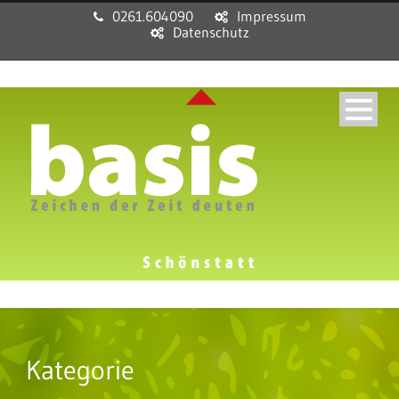
0261.604090
Impressum
Datenschutz
Kategorie