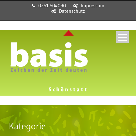
0261.604090
Impressum
Datenschutz
Kategorie