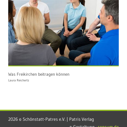
Was Freikirchen beitragen können
Laura Reichertz
2026 © Schönstatt-Patres e.V. | Patris Verlag
© Gestaltung ·
sensum.de