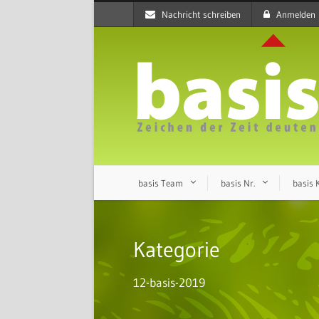
Nachricht schreiben
Anmelden
basis Team
basis Nr.
basis
Kategorie
12-basis-2019