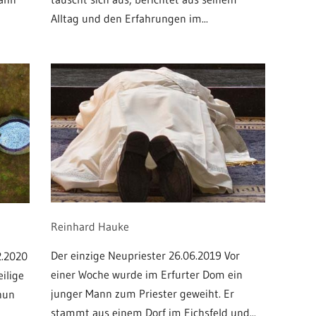
Alltag und den Erfahrungen im...
Reinhard Hauke
Der einzige Neupriester 26.06.2019 Vor
2.2020
einer Woche wurde im Erfurter Dom ein
eilige
junger Mann zum Priester geweiht. Er
rhun
stammt aus einem Dorf im Eichsfeld und...