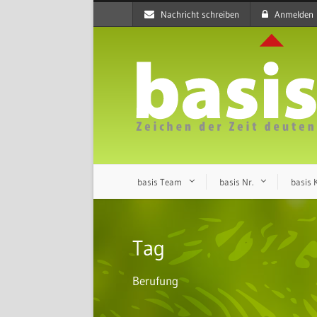
Nachricht schreiben
Anmelden
basis Team
basis Nr.
basis
Tag
Berufung