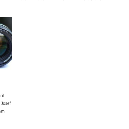
ril
 Josef
ahm