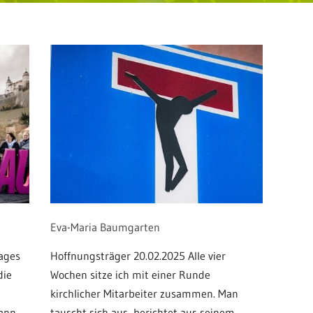
Eva-Maria Baumgarten
ages
Hoffnungsträger 20.02.2025 Alle vier
die
Wochen sitze ich mit einer Runde
kirchlicher Mitarbeiter zusammen. Man
kann
tauscht sich aus, berichtet aus seinem