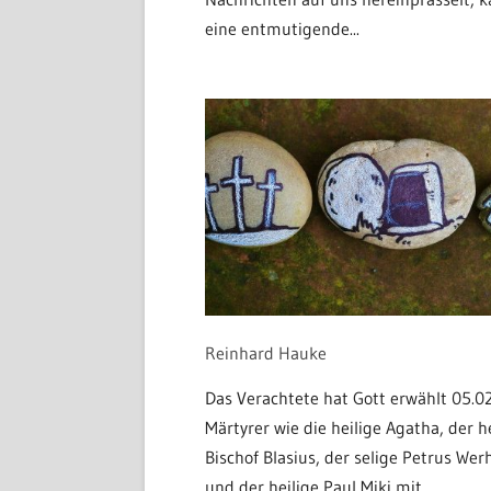
eine entmutigende...
Reinhard Hauke
Das Verachtete hat Gott erwählt 05.0
Märtyrer wie die heilige Agatha, der h
Bischof Blasius, der selige Petrus We
und der heilige Paul Miki mit...