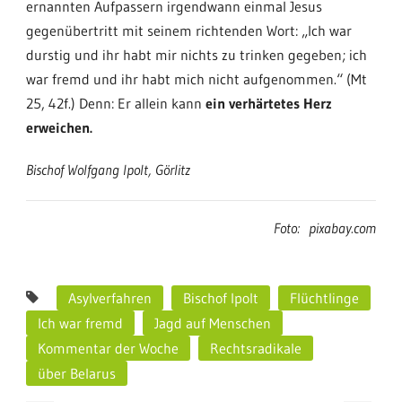
ernannten Aufpassern irgendwann einmal Jesus
gegenübertritt mit seinem richtenden Wort: „Ich war
durstig und ihr habt mir nichts zu trinken gegeben; ich
war fremd und ihr habt mich nicht aufgenommen.“ (Mt
25, 42f.) Denn: Er allein kann
ein verhärtetes Herz
erweichen.
Bischof Wolfgang Ipolt, Görlitz
Foto: pixabay.com
Asylverfahren
Bischof Ipolt
Flüchtlinge
Ich war fremd
Jagd auf Menschen
Kommentar der Woche
Rechtsradikale
über Belarus