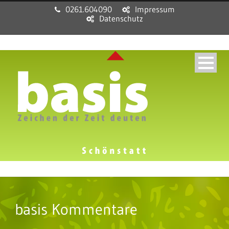
0261.604090
Impressum
Datenschutz
basis Kommentare