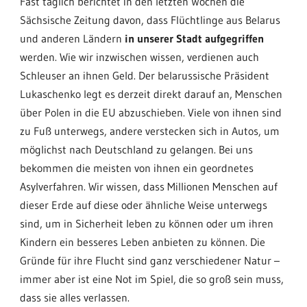
Fast täglich berichtet in den letzten Wochen die
Sächsische Zeitung davon, dass Flüchtlinge aus Belarus
und anderen Ländern
in unserer Stadt aufgegriffen
werden. Wie wir inzwischen wissen, verdienen auch
Schleuser an ihnen Geld. Der belarussische Präsident
Lukaschenko legt es derzeit direkt darauf an, Menschen
über Polen in die EU abzuschieben. Viele von ihnen sind
zu Fuß unterwegs, andere verstecken sich in Autos, um
möglichst nach Deutschland zu gelangen.
Bei uns
bekommen die meisten von ihnen ein geordnetes
Asylverfahren. Wir wissen, dass Millionen Menschen auf
dieser Erde auf diese oder ähnliche Weise unterwegs
sind, um in Sicherheit leben zu können oder um ihren
Kindern ein besseres Leben anbieten zu können. Die
Gründe für ihre Flucht sind ganz verschiedener Natur –
immer aber ist eine Not im Spiel, die so groß sein muss,
dass sie alles verlassen.