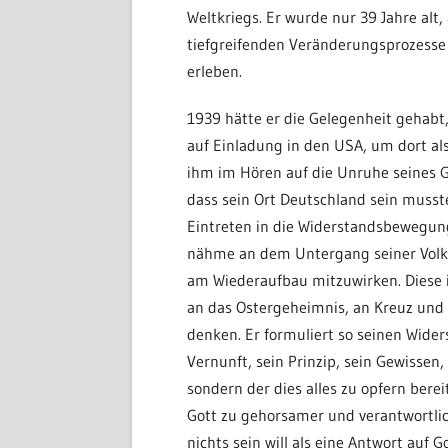
Weltkriegs. Er wurde nur 39 Jahre alt, 
tiefgreifenden Veränderungsprozesse 
erleben.
1939 hätte er die Gelegenheit gehabt
auf Einladung in den USA, um dort al
ihm im Hören auf die Unruhe seines 
dass sein Ort Deutschland sein musst
Eintreten in die Widerstandsbewegung 
nähme an dem Untergang seiner Volkes
am Wiederaufbau mitzuwirken. Diese 
an das Ostergeheimnis, an Kreuz und A
denken. Er formuliert so seinen Wider
Vernunft, sein Prinzip, sein Gewissen,
sondern der dies alles zu opfern berei
Gott zu gehorsamer und verantwortlic
nichts sein will als eine Antwort auf 