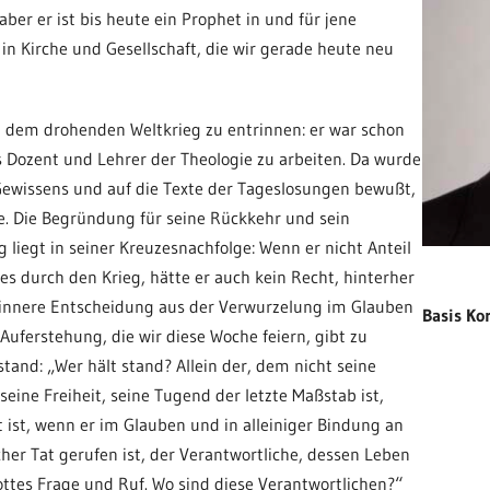
aber er ist bis heute ein Prophet in und für jene
in Kirche und Gesellschaft, die wir gerade heute neu
, dem drohenden Weltkrieg zu entrinnen: er war schon
s Dozent und Lehrer der Theologie zu arbeiten. Da wurde
Gewissens und auf die Texte der Tageslosungen bewußt,
e. Die Begründung für seine Rückkehr und sein
liegt in seiner Kreuzesnachfolge: Wenn er nicht Anteil
 durch den Krieg, hätte er auch kein Recht, hinterher
innere Entscheidung aus der Verwurzelung im Glauben
Basis K
uferstehung, die wir diese Woche feiern, gibt zu
stand: „Wer hält stand? Allein der, dem nicht seine
 seine Freiheit, seine Tugend der letzte Maßstab ist,
t ist, wenn er im Glauben und in alleiniger Bindung an
her Tat gerufen ist, der Verantwortliche, dessen Leben
Gottes Frage und Ruf. Wo sind diese Verantwortlichen?“