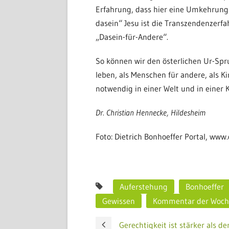
Erfahrung, dass hier eine Umkehrung 
dasein“ Jesu ist die Transzendenzerfa
„Dasein-für-Andere“.
So können wir den österlichen Ur-Sp
leben, als Menschen für andere, als Ki
notwendig in einer Welt und in einer K
Dr. Christian Hennecke, Hildesheim
Foto: Dietrich Bonhoeffer Portal, www.
Auferstehung
Bonhoeffer
Gewissen
Kommentar der Woch
Gerechtigkeit ist stärker als de