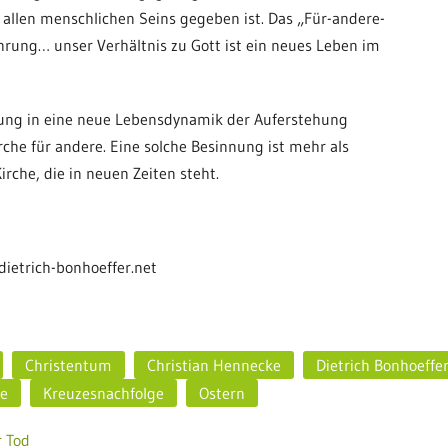
allen menschlichen Seins gegeben ist. Das „Für-andere-
hrung… unser Verhältnis zu Gott ist ein neues Leben im
rung in eine neue Lebensdynamik der Auferstehung
rche für andere. Eine solche Besinnung ist mehr als
irche, die in neuen Zeiten steht.
dietrich-bonhoeffer.net
Christentum
Christian Hennecke
Dietrich Bonhoeffe
e
Kreuzesnachfolge
Ostern
r Tod