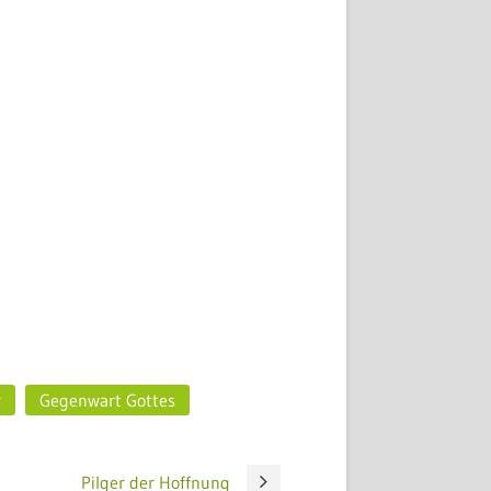
r
Gegenwart Gottes
Pilger der Hoffnung