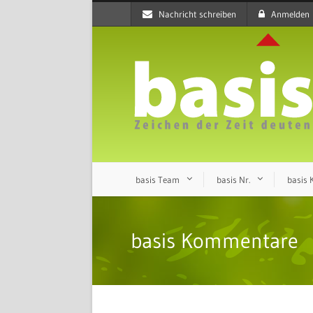
Nachricht schreiben
Anmelden
basis Team
basis Nr.
basis
basis Kommentare