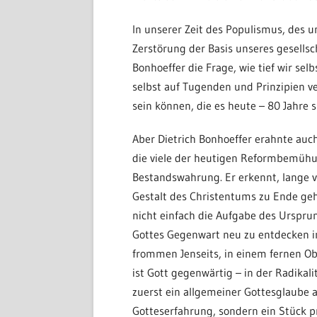
In unserer Zeit des Populismus, des
Zerstörung der Basis unseres gesellsch
Bonhoeffer die Frage, wie tief wir sel
selbst auf Tugenden und Prinzipien v
sein können, die es heute – 80 Jahre 
Aber Dietrich Bonhoeffer erahnte auc
die viele der heutigen Reformbemühun
Bestandswahrung. Er erkennt, lange v
Gestalt des Christentums zu Ende geht
nicht einfach die Aufgabe des Urspru
Gottes Gegenwart neu zu entdecken in 
frommen Jenseits, in einem fernen Ob
ist Gott gegenwärtig – in der Radikalit
zuerst ein allgemeiner Gottesglaube a
Gotteserfahrung, sondern ein Stück p