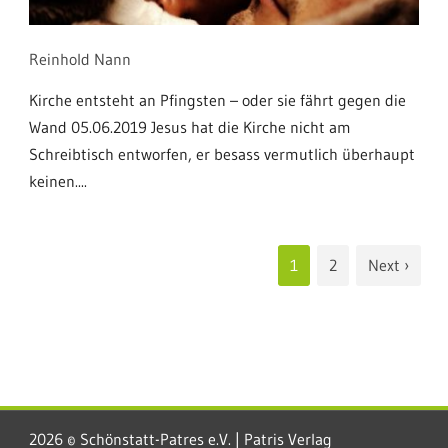
Reinhold Nann
Kirche entsteht an Pfingsten – oder sie fährt gegen die
Wand 05.06.2019 Jesus hat die Kirche nicht am
Schreibtisch entworfen, er besass vermutlich überhaupt
keinen....
1
2
Next ›
2026 © Schönstatt-Patres e.V. | Patris Verlag