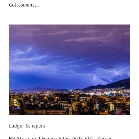
Gottesdienst...
Ludger Schepers
Mit Sturm und Feuersgluten 26.05.2021 „Küssen