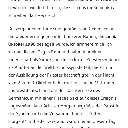
geworden. Wie froh bin ich, dass ich das im Konjunktiv
schreiben darf – wäre…!
Die vergangenen Tage sind geprägt vom Gedenken an
die wieder errungene Einheit unserer Nation, die
am 3.
Oktober 1990
besiegelt wurde. Ich erinnere mich: Ich
war an diesem Tag in Rom und nahm in meiner
Eigenschaft als Subregens des Erfurter Priesterseminars
als Auditor an der Weltbischofssynode teil, die sich mit
der Ausbildung der Priester beschäftigte. In der Nacht
vom 2. zum 3. Oktober haben wir mit einem Mitbruder
aus Westdeutschland auf der Dachterrasse des
Germanicum mit einer Flasche Sekt auf dieses Ereignis
angestoßen. Am nächsten Morgen begrüßte der Papst in
der Synodenaula die Versammelten mit „Guten
Morgen!“ und jeder verstand, warum er an diesem Tag