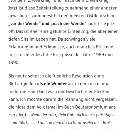
Jetzt ist diese Zeiteinteilung zunehmend einer anderen
gewichen – zumindest bei den meisten Ostdeutschen –
„vor der Wende“ und „nach der Wende“
lautet sie jetzt
oft. Das ist eher eine gefühlte Einteilung, die aber einen
tiefen Sitz im Leben hat. Da schwingen viele
Erfahrungen und Erlebnisse, auch manches Erlittene
mit – nicht zuletzt die Ereignisse der Jahre 1989 und
1990.
Bis heute sehe ich die friedliche Revolution ohne
Blutvergießen
als ein Wunder
an, in dem ich einmal
mehr die Hand Gottes in der Geschichte entdecken
kann. Ich möchte darum die Mahnung nicht vergessen,
die Mose dem Volk Israel im Buch Deuteronomium ans
Herz legt:
„Wenn der Herr, dein Gott, dich in ein prächtiges
Land führt… ein Land, in dem du nicht armselig dein Brot