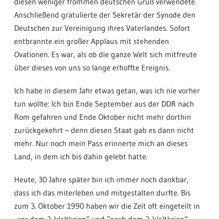
diesen weniger frommen deutschen Gruß verwendete.
Anschließend gratulierte der Sekretär der Synode den
Deutschen zur Vereinigung ihres Vaterlandes. Sofort
entbrannte ein großer Applaus mit stehenden
Ovationen. Es war, als ob die ganze Welt sich mitfreute
über dieses von uns so lange erhoffte Ereignis.
Ich habe in diesem Jahr etwas getan, was ich nie vorher
tun wollte: Ich bin Ende September aus der DDR nach
Rom gefahren und Ende Oktober nicht mehr dorthin
zurückgekehrt – denn diesen Staat gab es dann nicht
mehr. Nur noch mein Pass erinnerte mich an dieses
Land, in dem ich bis dahin gelebt hatte.
Heute, 30 Jahre später bin ich immer noch dankbar,
dass ich das miterleben und mitgestalten durfte. Bis
zum 3. Oktober 1990 haben wir die Zeit oft eingeteilt in
„vor dem 2. Weltkrieg“ und “nach dem 2. Weltkrieg“.