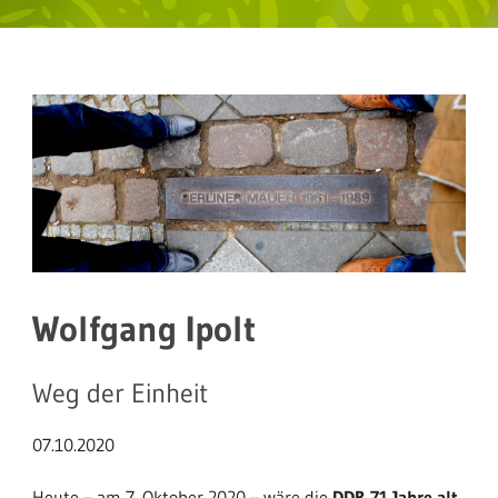
Wolfgang Ipolt
Weg der Einheit
07.10.2020
Heute – am 7. Oktober 2020 – wäre die
DDR 71 Jahre alt