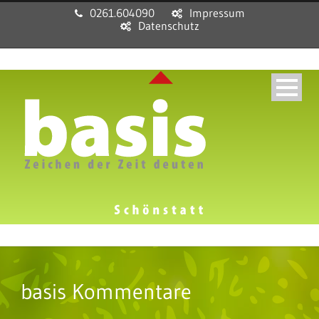
0261.604090
Impressum
Datenschutz
basis Kommentare