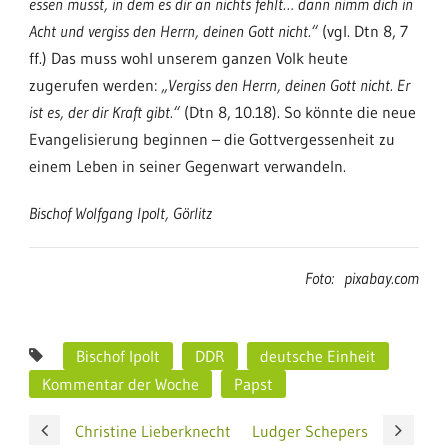
essen musst, in dem es dir an nichts fehlt… dann nimm dich in
Acht und vergiss den Herrn, deinen Gott nicht.“
(vgl. Dtn 8, 7
ff.) Das muss wohl unserem ganzen Volk heute
zugerufen werden:
„Vergiss den Herrn, deinen Gott nicht. Er
ist es, der dir Kraft gibt.“
(Dtn 8, 10.18). So könnte die neue
Evangelisierung beginnen – die Gottvergessenheit zu
einem Leben in seiner Gegenwart verwandeln.
Bischof Wolfgang Ipolt, Görlitz
Foto: pixabay.com
Bischof Ipolt
DDR
deutsche Einheit
Kommentar der Woche
Papst
Christine Lieberknecht
Ludger Schepers