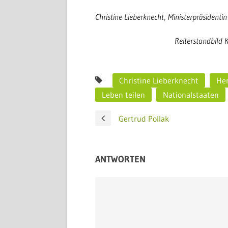
Christine Lieberknecht, Ministerpräsidenti
Reiterstandbild K
Christine Lieberknecht
He
Leben teilen
Nationalstaaten
Gertrud Pollak
ANTWORTEN