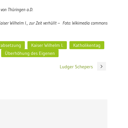
n von Thüringen a.D.
aiser Wilhelm I., zur Zeit verhüllt – Foto: Wikimedia commons
rabsetzung
Kaiser Wilhelm I.
Katholikentag
Überhöhung des Eigenen
Ludger Schepers