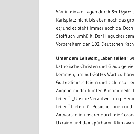
Wer in diesen Tagen durch
Stuttgart
b
Karlsplatz nicht bis eben noch das gr
es; und es steht immer noch da. Doch 
Stofftuch umhüllt. Der Hingucker sam
Vorbereitern den 102. Deutschen Kath
Unter dem Leitwort „Leben teilen“
we
katholische Christen und Gläubige vi
kommen, um auf Gottes Wort zu hören
Gottesdienste feiern und sich inspiri
Angeboten der bunten Kirchenmeile. 
teilen“, „Unsere Verantwortung: Her
teilen“ bieten für Besucherinnen un
Antworten in unserer durch die Coron
Ukraine und den spürbaren Klimawand