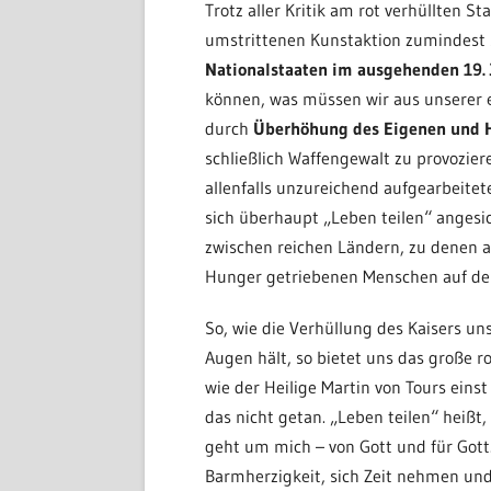
Trotz aller Kritik am rot verhüllten S
umstrittenen Kunstaktion zumindest 
Nationalstaaten im ausgehenden 19. 
können, was müssen wir aus unserer 
durch
Überhöhung des Eigenen und 
schließlich Waffengewalt zu provozier
allenfalls unzureichend aufgearbeite
sich überhaupt „Leben teilen“ angesi
zwischen reichen Ländern, zu denen 
Hunger getriebenen Menschen auf de
So, wie die Verhüllung des Kaisers u
Augen hält, so bietet uns das große r
wie der Heilige Martin von Tours eins
das nicht getan. „Leben teilen“ heißt
geht um mich – von Gott und für Gott.
Barmherzigkeit, sich Zeit nehmen und 