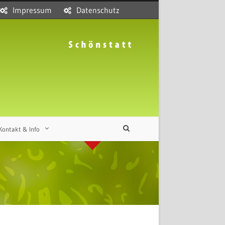
Impressum
Datenschutz
Kontakt & Info