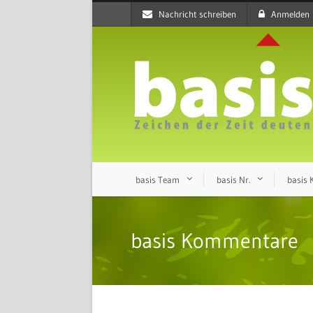
Nachricht schreiben
Anmelden
basis Team
basis Nr.
basis
basis Kommentare