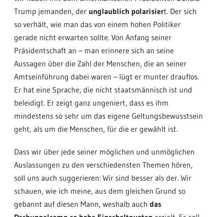
Trump jemanden, der
unglaublich polarisier
t. Der sich
so verhält, wie man das von einem hohen Politiker
gerade nicht erwarten sollte. Von Anfang seiner
Präsidentschaft an – man erinnere sich an seine
Aussagen über die Zahl der Menschen, die an seiner
Amtseinführung dabei waren – lügt er munter drauflos.
Er hat eine Sprache, die nicht staatsmännisch ist und
beleidigt. Er zeigt ganz ungeniert, dass es ihm
mindestens so sehr um das eigene Geltungsbewusstsein
geht, als um die Menschen, für die er gewählt ist.
Dass wir über jede seiner möglichen und unmöglichen
Auslassungen zu den verschiedensten Themen hören,
soll uns auch suggerieren: Wir sind besser als der. Wir
schauen, wie ich meine, aus dem gleichen Grund so
gebannt auf diesen Mann, weshalb auch
das
Dschungelcamp so hohe Einschaltquoten
erzielt. Es soll