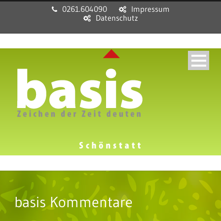
0261.604090
Impressum
Datenschutz
basis Kommentare