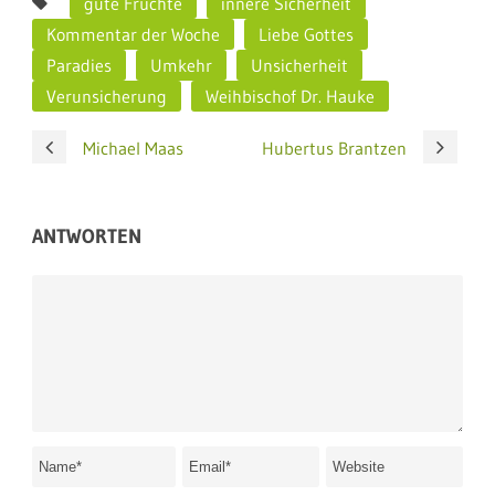
gute Früchte
innere Sicherheit
Kommentar der Woche
Liebe Gottes
Paradies
Umkehr
Unsicherheit
Verunsicherung
Weihbischof Dr. Hauke
Michael Maas
Hubertus Brantzen
ANTWORTEN