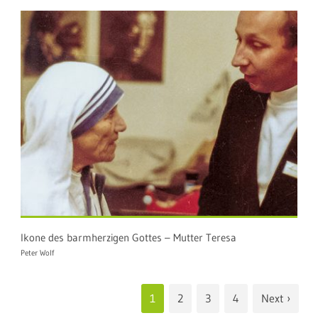
Ikone des barmherzigen Gottes – Mutter Teresa
Peter Wolf
1
2
3
4
Next ›