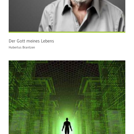
Der Gott meines Lebens
Hubertus Brantzen