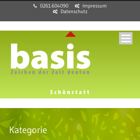
0261.604090
Impressum
Datenschutz
Kategorie