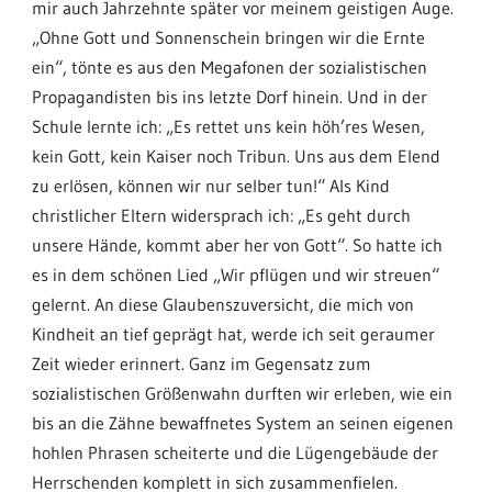
mir auch Jahrzehnte später vor meinem geistigen Auge.
„Ohne Gott und Sonnenschein bringen wir die Ernte
ein“, tönte es aus den Megafonen der sozialistischen
Propagandisten bis ins letzte Dorf hinein. Und in der
Schule lernte ich: „Es rettet uns kein höh’res Wesen,
kein Gott, kein Kaiser noch Tribun. Uns aus dem Elend
zu erlösen, können wir nur selber tun!“ Als Kind
christlicher Eltern widersprach ich: „Es geht durch
unsere Hände, kommt aber her von Gott“. So hatte ich
es in dem schönen Lied „Wir pflügen und wir streuen“
gelernt. An diese Glaubenszuversicht, die mich von
Kindheit an tief geprägt hat, werde ich seit geraumer
Zeit wieder erinnert.
Ganz im Gegensatz zum
sozialistischen Größenwahn durften wir erleben, wie ein
bis an die Zähne bewaffnetes System an seinen eigenen
hohlen Phrasen scheiterte und die Lügengebäude der
Herrschenden komplett in sich zusammenfielen.