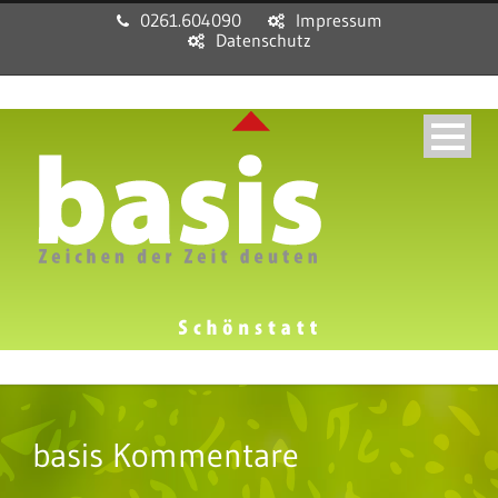
0261.604090
Impressum
Datenschutz
basis Kommentare