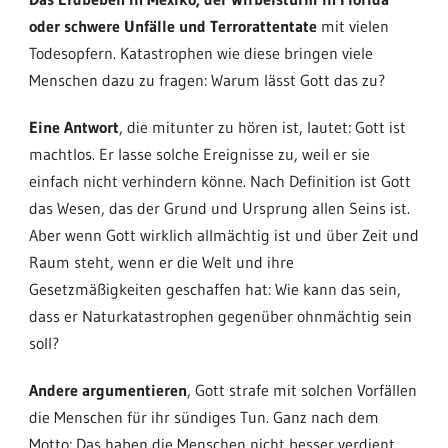
oder schwere Unfälle und Terrorattentate
mit vielen
Todesopfern. Katastrophen wie diese bringen viele
Menschen dazu zu fragen: Warum lässt Gott das zu?
Eine Antwort
, die mitunter zu hören ist, lautet: Gott ist
machtlos. Er lasse solche Ereignisse zu, weil er sie
einfach nicht verhindern könne. Nach Definition ist Gott
das Wesen, das der Grund und Ursprung allen Seins ist.
Aber wenn Gott wirklich allmächtig ist und über Zeit und
Raum steht, wenn er die Welt und ihre
Gesetzmäßigkeiten geschaffen hat: Wie kann das sein,
dass er Naturkatastrophen gegenüber ohnmächtig sein
soll?
Andere argumentieren
, Gott strafe mit solchen Vorfällen
die Menschen für ihr sündiges Tun. Ganz nach dem
Motto: Das haben die Menschen nicht besser verdient.