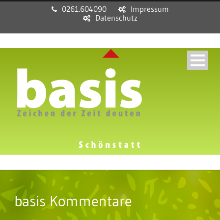
0261.604090
Impressum
Datenschutz
basis Kommentare