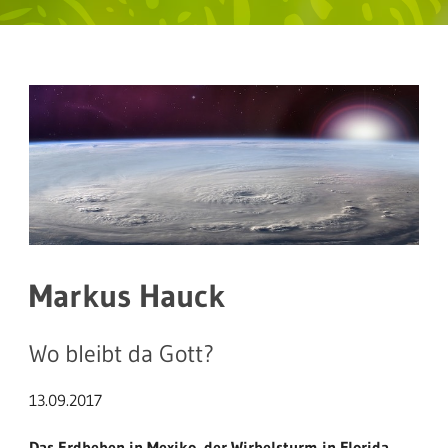
Markus Hauck
Wo bleibt da Gott?
13.09.2017
Das Erdbeben in Mexiko, der Wirbelsturm in Florida