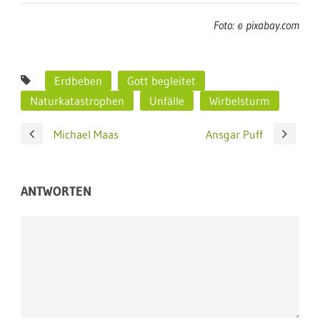
Foto: © pixabay.com
Erdbeben
Gott begleitet
Naturkatastrophen
Unfälle
Wirbelsturm
Michael Maas
Ansgar Puff
ANTWORTEN