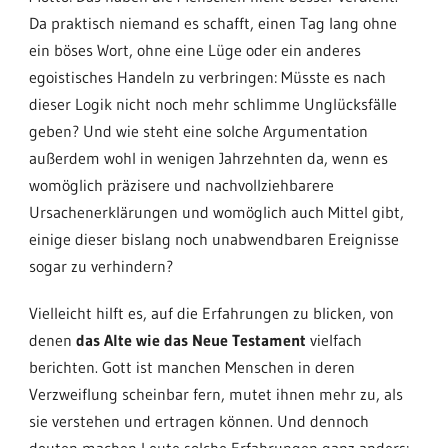
Da praktisch niemand es schafft, einen Tag lang ohne
ein böses Wort, ohne eine Lüge oder ein anderes
egoistisches Handeln zu verbringen: Müsste es nach
dieser Logik nicht noch mehr schlimme Unglücksfälle
geben? Und wie steht eine solche Argumentation
außerdem wohl in wenigen Jahrzehnten da, wenn es
womöglich präzisere und nachvollziehbarere
Ursachenerklärungen und womöglich auch Mittel gibt,
einige dieser bislang noch unabwendbaren Ereignisse
sogar zu verhindern?
Vielleicht hilft es, auf die Erfahrungen zu blicken, von
denen
das Alte wie das Neue Testament
vielfach
berichten. Gott ist manchen Menschen in deren
Verzweiflung scheinbar fern, mutet ihnen mehr zu, als
sie verstehen und ertragen können. Und dennoch
deuten machen Leute solche Erfahrungen ganz anders: