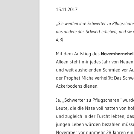
15.11.2017
„Sie werden ihre Schwerter zu Pflugschare
das andere das Schwert erheben, und sie w
4,3)
Mit dem Aufstieg des
Novembernebel
Alleen steht mir jedes Jahr von Neuem
und weit ausholenden Schmied vor A
der Prophet Micha verheißt: Das Schwe
Ackerbodens dienen.
Ja, „Schwerter zu Pflugscharen“ wurd
Leute,
die die Nase voll hatten von h
und zugleich in der Furcht lebten, das
jungen Leben würden bezahlen müsse
November vor nunmehr 28 Jahren ein 