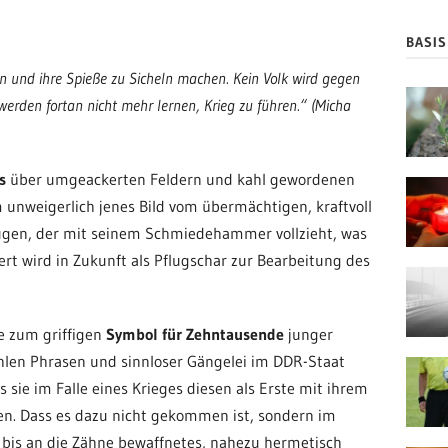
BASI
n und ihre Spieße zu Sicheln machen. Kein Volk wird gegen
erden fortan nicht mehr lernen, Krieg zu führen.“ (Micha
s
über umgeackerten Feldern und kahl gewordenen
 unweigerlich jenes Bild vom übermächtigen, kraftvoll
ugen, der mit seinem Schmiedehammer vollzieht, was
rt wird in Zukunft als Pflugschar zur Bearbeitung des
e zum griffigen
Symbol für Zehntausende
junger
ohlen Phrasen und sinnloser Gängelei im DDR-Staat
s sie im Falle eines Krieges diesen als Erste mit ihrem
n. Dass es dazu nicht gekommen ist, sondern im
bis an die Zähne bewaffnetes, nahezu hermetisch