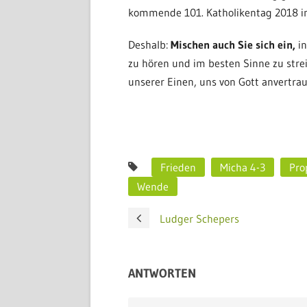
kommende 101. Katholikentag 2018 in
Deshalb:
Mischen auch Sie sich ein,
in
zu hören und im besten Sinne zu strei
unserer Einen, uns von Gott anvertrau
Frieden
Micha 4-3
Pro
Wende
Ludger Schepers
ANTWORTEN