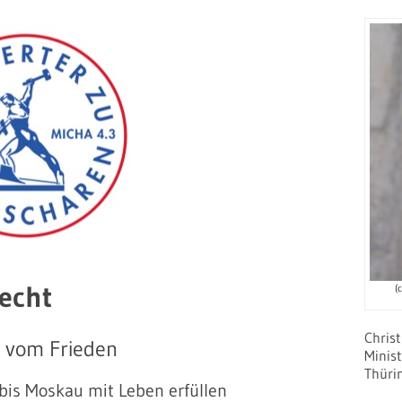
echt
(
Chris
e vom Frieden
Minist
Thüri
bis Moskau mit Leben erfüllen