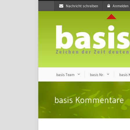
Nachricht schreiben
Anmelden
basis Team
basis Nr.
basis
basis Kommentare