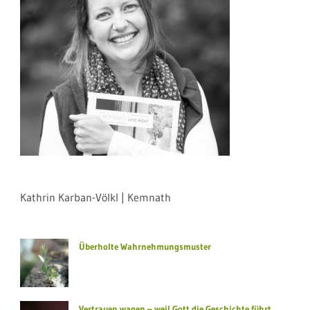
Kathrin Karban-Völkl | Kemnath
Überholte Wahrnehmungsmuster
Vertrauen wagen – weil Gott die Geschichte führt