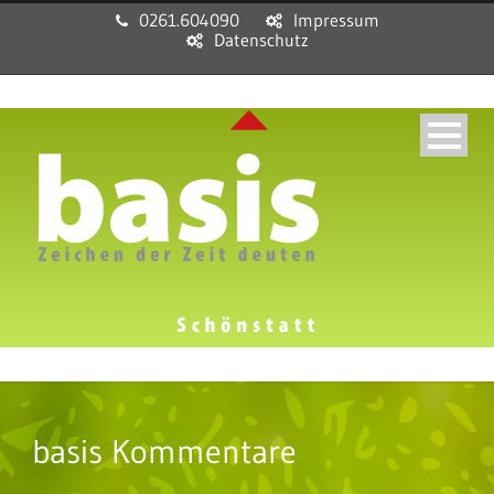
0261.604090
Impressum
Datenschutz
basis Kommentare