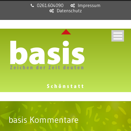
0261.604090
Impressum
Datenschutz
basis Kommentare