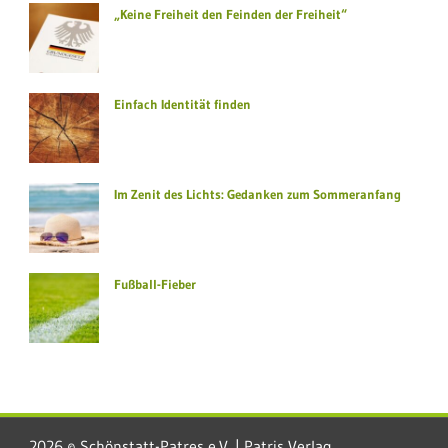
„Keine Freiheit den Feinden der Freiheit“
Einfach Identität finden
Im Zenit des Lichts: Gedanken zum Sommeranfang
Fußball-Fieber
2026 © Schönstatt-Patres e.V. | Patris Verlag