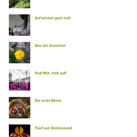
Auf einmal ganz nah
Was wir brauchen
Hab Mut, steh auf!
Der erste Döner
Fünf von Dreitausend