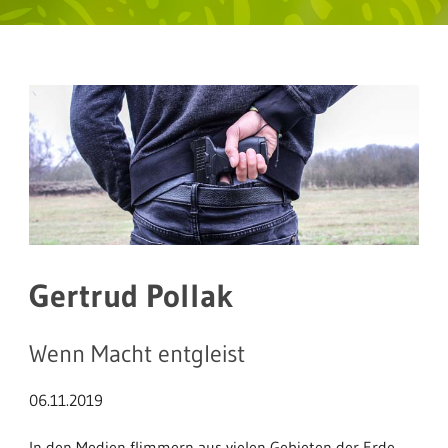
Gertrud Pollak
Wenn Macht entgleist
06.11.2019
In den Medien flimmern aus vielen Gebieten der Erde