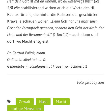
Herr dein Gott ist mit dir überall, wo du unterwegs bist.“ (Jos
1,9)
Wie stabilisierend wirken auch die Worte des Hl.
Paulus für alle, die hinter die Kulissen der geschürten
Krawalle schauen wollen:
„Denn Gott hat uns nicht einen
Geist der Verzagtheit gegeben, sondern den Geist der Kraft, der
Liebe und der Besonnenheit.“ (1 Tim 1,7)
– auch dann und
dort, wo Macht entgleist.
Dr. Gertrud Pollak, Mainz
Ordinariatsdirektorin a. D.
Generaloberin Säkularinstitut Frauen von Schönstatt
Foto: pixabay.com
Gewalt
Hass
Macht
mutige Menschen