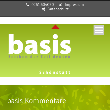
0261.604090
Impressum
Datenschutz
basis Kommentare