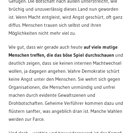
Gefügen. Die Botschaft nach außen unterstreicht, wie
brüchig und unzuverlässig dieses Land nun geworden
ist. Wenn Macht entgleist, wird Angst geschürt, oft ganz
diffus. Menschen trauen sich selbst und ihren
Möglichkeiten nicht mehr viel zu.
Wie gut, dass wir gerade auch heute
auf viele mutige
Menschen treffen, die das böse Spiel durchschauen
und
deutlich zeigen, dass sie keinen internen Machtwechsel
wollen, ja dagegen angehen. Wahre Demokratie schürt
keine Angst unter den Menschen. Sie wehrt sich gegen
Organisationen, die Menschen unmündig und unfrei
machen durch evidente Gewaltszenen und
Drohbotschaften. Geheime Verführer kommen dazu und
flüstern sanfter, was angeblich dran ist. Manche Wahlen
werden zur Farce.
Und doch – wichtig und bewundernswert ist der Kampf