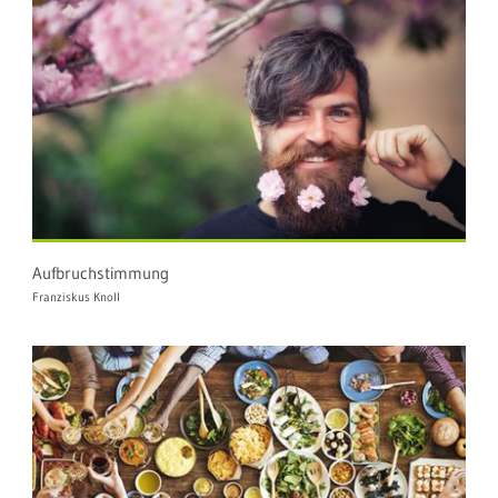
Aufbruchstimmung
Franziskus Knoll