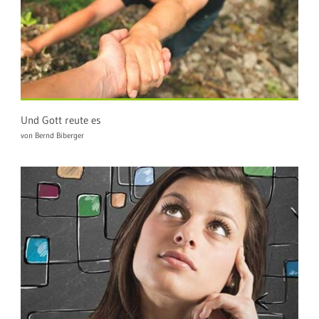
Und Gott reute es
von Bernd Biberger