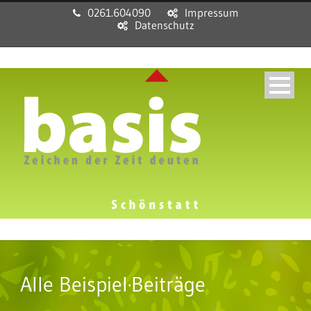
0261.604090
Impressum
Datenschutz
Alle Beispiel·Beiträge