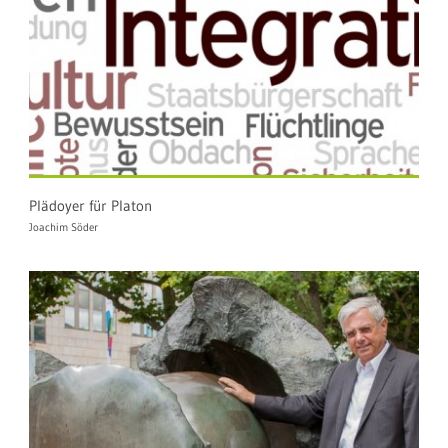
Plädoyer für Platon
Joachim Söder